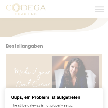
Über mich
Kurse
Sign in
Kontakt
Bestellangaben
Uups, ein Problem ist aufgetreten
The stripe gateway is not properly setup.