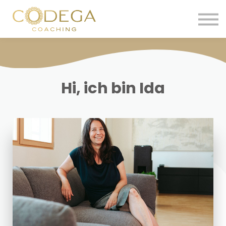
Über mich
Kurse
Sign in
Kontakt
Hi, ich bin Ida